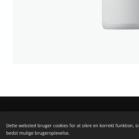
Dette websted bruger cookies for at sikre en korrekt funktion, s
bedst mulige brugeroplevelse.