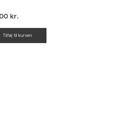
,00
kr.
Tilføj til kurven