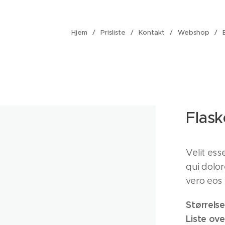
Hjem
Prisliste
Kontakt
Webshop
Flask
Velit ess
qui dolo
vero eos
Størrelse
Liste ove